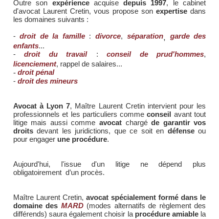
Outre son
expérience
acquise
depuis 1997
, le cabinet
d'avocat Laurent Cretin, vous propose son
expertise
dans
les domaines suivants :
-
droit de la famille
:
divorce
,
séparation
,
garde des
enfants
...
-
droit du travail
:
conseil de prud'hommes
,
licenciement
, rappel de salaires...
-
droit pénal
-
droit des mineurs
Avocat à Lyon 7
, Maître Laurent Cretin intervient pour les
professionnels et les particuliers comme
conseil
avant tout
litige mais aussi comme
avocat
chargé
de garantir vos
droits
devant les juridictions, que ce soit en
défense
ou
pour engager
une procédure
.
Aujourd'hui, l'issue d'un litige ne dépend plus
obligatoirement d’un procès.
Maître Laurent Cretin,
avocat spécialement formé dans le
domaine des
MARD
(modes alternatifs de règlement des
différends) saura également choisir la
procédure amiable
la