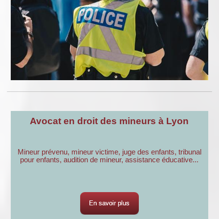
Avocat en droit des mineurs à Lyon
Mineur prévenu, mineur victime, juge des enfants, tribunal
pour enfants, audition de mineur, assistance éducative...
En savoir plus