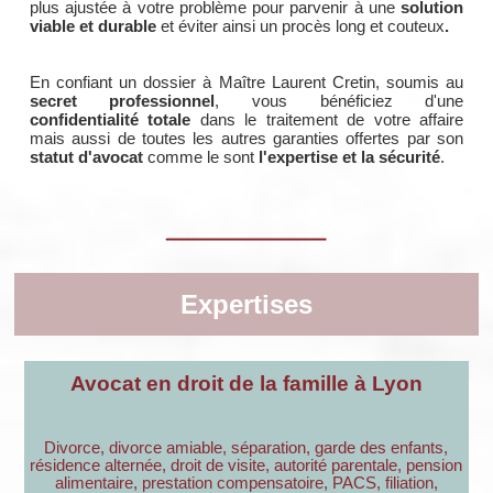
plus ajustée à votre problème pour parvenir à une
solution
viable et durable
et éviter ainsi un procès long et couteux
.
En confiant un dossier à Maître Laurent Cretin, soumis au
secret professionnel
, vous bénéficiez d'une
confidentialité totale
dans le traitement de votre affaire
mais aussi de toutes les autres garanties offertes par son
statut d'avocat
comme le sont
l'expertise et la sécurité
.
Expertises
Avocat en droit de la famille à Lyon
Divorce, divorce amiable, séparation, garde des enfants,
résidence alternée, droit de visite, autorité parentale, pension
alimentaire, prestation compensatoire, PACS, filiation,