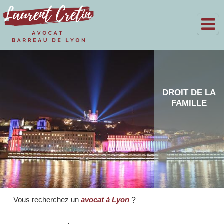
DROIT DU
TRAVAIL
Vous recherchez un
avocat à Lyon
?