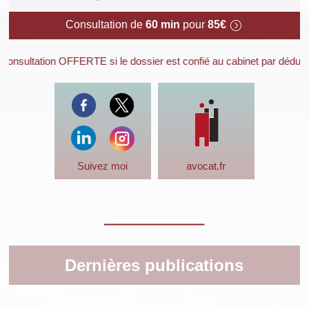
Consultation de
60 min
pour
85€
on OFFERTE si le dossier est confié au cabinet par déduction de son 
Suivez moi
avocat.fr
Dernières publications