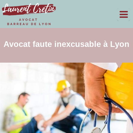
Avocat faute inexcusable à Lyon