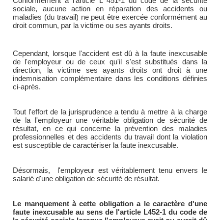
Conformément à l'article L 451-1 du code de la sécurité
sociale, aucune action en réparation des accidents ou
maladies (du travail) ne peut être exercée conformément au
droit commun, par la victime ou ses ayants droits.
Cependant, lorsque l'accident est dû à la faute inexcusable
de l'employeur ou de ceux qu'il s'est substitués dans la
direction, la victime ses ayants droits ont droit à une
indemnisation complémentaire dans les conditions définies
ci-après.
Tout l'effort de la jurisprudence a tendu à mettre à la charge
de la l'employeur une véritable obligation de sécurité de
résultat, en ce qui concerne la prévention des maladies
professionnelles et des accidents du travail dont la violation
est susceptible de caractériser la faute inexcusable.
Désormais, l'employeur est véritablement tenu envers le
salarié d'une obligation de sécurité de résultat.
Le manquement à cette obligation a le caractère d'une
faute inexcusable au sens de l'article L452-1 du code de