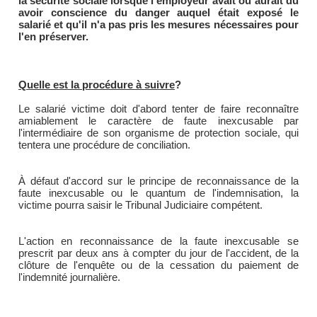
la sécurité sociale lorsque l'employeur avait ou aurait dû
avoir conscience du danger auquel était exposé le
salarié et qu'il n'a pas pris les mesures nécessaires pour
l'en préserver.
Quelle est la procédure à suivre
?
Le salarié victime doit d'abord tenter de faire reconnaître
amiablement le caractère de faute inexcusable par
l'intermédiaire de son organisme de protection sociale, qui
tentera une procédure de conciliation.
À défaut d'accord sur le principe de reconnaissance de la
faute inexcusable ou le quantum de l'indemnisation, la
victime pourra saisir le Tribunal Judiciaire compétent.
L'action en reconnaissance de la faute inexcusable se
prescrit par deux ans à compter du jour de l'accident, de la
clôture de l'enquête ou de la cessation du paiement de
l'indemnité journalière.